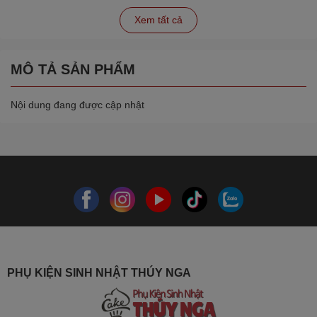
Xem tất cả
MÔ TẢ SẢN PHẨM
Nội dung đang được cập nhật
PHỤ KIỆN SINH NHẬT THÚY NGA