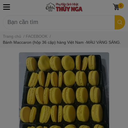
0
Trang chủ
/
FACEBOOK
/
Bánh Maccaron (hộp 36 cặp) hàng Việt Nam -MÀU VÀNG SÁNG.