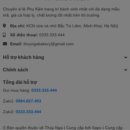
Chuyên sỉ lẻ Phụ Kiện trang trí bánh sinh nhật với đa dạng mẫu
mã, giá cả hợp lý, chất lượng tốt nhất trên thị trường
Địa chỉ:
KCN vừa và nhỏ Bắc Từ Liêm, Minh Khai, Hà Nội)
Số điện thoại:
0333.333.444
Email:
thuyngabakery@gmail.com
Hỗ trợ khách hàng
Chính sách
Tổng đài hỗ trợ
Gọi mua hàng:
0333.333.444
Zalo1:
0984.827.453
Zalo2:
0333.333.444
© Bản quyền thuộc về Thúy Nga | Cung cấp bởi Sapo | Cung cấp
0