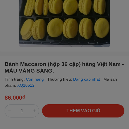
Bánh Maccaron (hộp 36 cặp) hàng Việt Nam -
MÀU VÀNG SÁNG.
Tình trạng:
Còn hàng
Thương hiệu:
Đang cập nhật
Mã sản
phẩm:
XQ10512
86.000₫
THÊM VÀO GIỎ