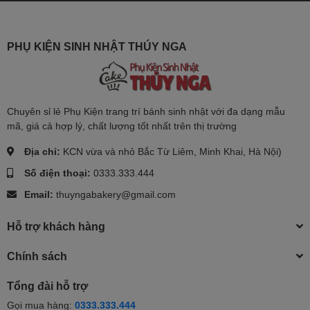
PHỤ KIỆN SINH NHẬT THÚY NGA
Chuyên sỉ lẻ Phụ Kiện trang trí bánh sinh nhật với đa dạng mẫu
mã, giá cả hợp lý, chất lượng tốt nhất trên thị trường
Địa chỉ:
KCN vừa và nhỏ Bắc Từ Liêm, Minh Khai, Hà Nội)
Số điện thoại:
0333.333.444
Email:
thuyngabakery@gmail.com
Hỗ trợ khách hàng
Chính sách
Tổng đài hỗ trợ
Gọi mua hàng:
0333.333.444