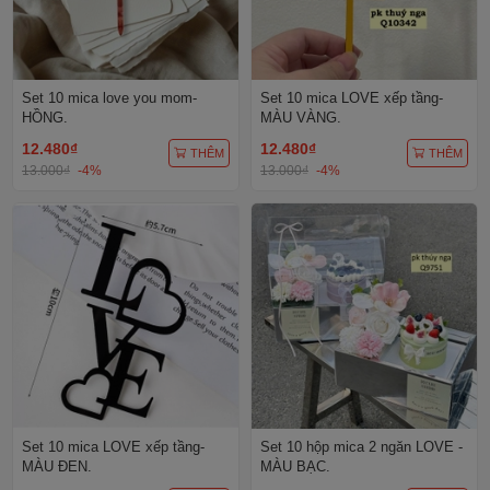
Set 10 mica love you mom-
Set 10 mica LOVE xếp tầng-
HỒNG.
MÀU VÀNG.
12.480₫
12.480₫
THÊM
THÊM
13.000₫
-4%
13.000₫
-4%
Set 10 mica LOVE xếp tầng-
Set 10 hộp mica 2 ngăn LOVE -
MÀU ĐEN.
MÀU BẠC.