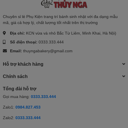
Chuyên sỉ lẻ Phụ Kiện trang trí bánh sinh nhật với đa dạng mẫu
mã, giá cả hợp lý, chất lượng tốt nhất trên thị trường
Địa chỉ:
KCN vừa và nhỏ Bắc Từ Liêm, Minh Khai, Hà Nội)
Số điện thoại:
0333.333.444
Email:
thuyngabakery@gmail.com
Hỗ trợ khách hàng
Chính sách
Tổng đài hỗ trợ
Gọi mua hàng:
0333.333.444
Zalo1:
0984.827.453
Zalo2:
0333.333.444