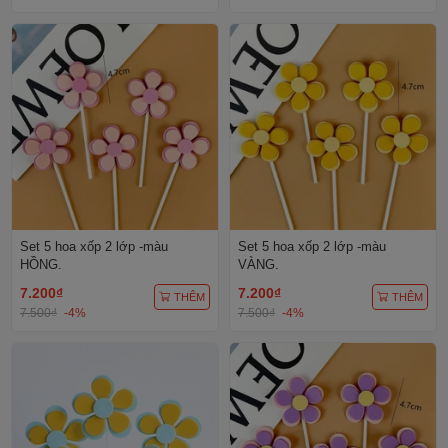
Set 5 hoa xốp 2 lớp -màu
Set 5 hoa xốp 2 lớp -màu
HỒNG.
VÀNG.
7.200₫
7.200₫
THÊM
THÊM
7.500₫
-4%
7.500₫
-4%