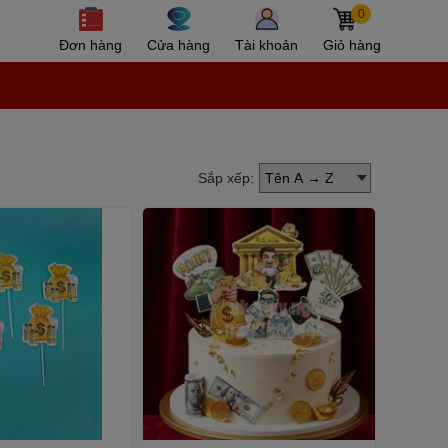
0
Đơn hàng
Cửa hàng
Tài khoản
Giỏ hàng
Sắp xếp: