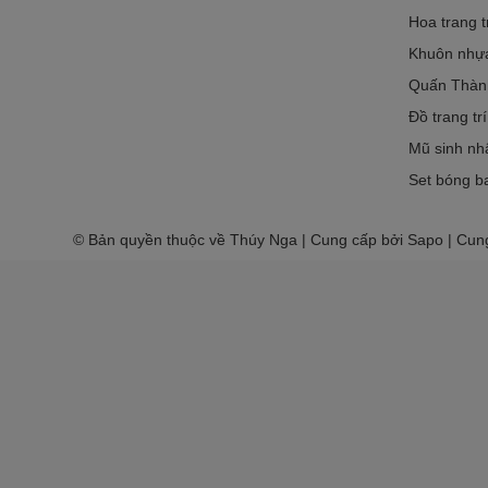
Hoa trang t
Khuôn nhựa 
Quấn Thàn
Đồ trang tr
Mũ sinh nh
Set bóng ba
© Bản quyền thuộc về Thúy Nga | Cung cấp bởi Sapo | Cun