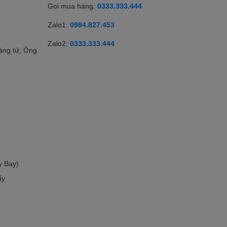
Gọi mua hàng:
0333.333.444
Zalo1:
0984.827.453
Zalo2:
0333.333.444
àng tử, Ông
y Bay)
ấy