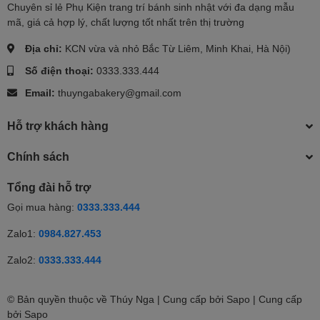
Chuyên sỉ lẻ Phụ Kiện trang trí bánh sinh nhật với đa dạng mẫu
mã, giá cả hợp lý, chất lượng tốt nhất trên thị trường
Địa chỉ:
KCN vừa và nhỏ Bắc Từ Liêm, Minh Khai, Hà Nội)
Số điện thoại:
0333.333.444
Email:
thuyngabakery@gmail.com
Hỗ trợ khách hàng
Chính sách
Tổng đài hỗ trợ
Gọi mua hàng:
0333.333.444
Zalo1:
0984.827.453
Zalo2:
0333.333.444
© Bản quyền thuộc về Thúy Nga | Cung cấp bởi Sapo | Cung cấp
bởi
Sapo