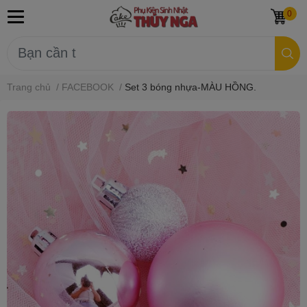
0
Trang chủ
/
FACEBOOK
/
Set 3 bóng nhựa-MÀU HỒNG.