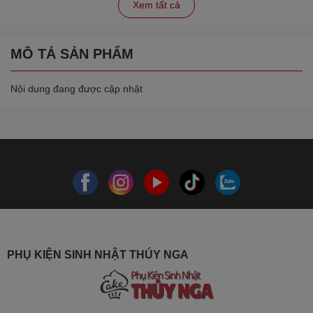
Xem tất cả
MÔ TẢ SẢN PHẨM
Nội dung đang được cập nhật
PHỤ KIỆN SINH NHẬT THÚY NGA