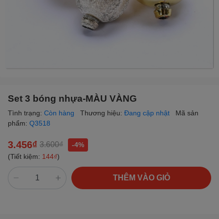
Set 3 bóng nhựa-MÀU VÀNG
Tình trạng:
Còn hàng
Thương hiệu:
Đang cập nhật
Mã sản
phẩm:
Q3518
3.456₫
3.600₫
-4%
(Tiết kiệm:
144₫
)
THÊM VÀO GIỎ