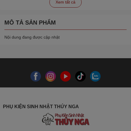
Xem tất cả
MÔ TẢ SẢN PHẨM
Nội dung đang được cập nhật
PHỤ KIỆN SINH NHẬT THÚY NGA