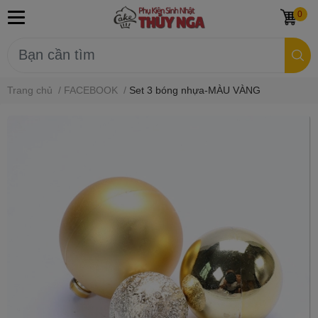
0
Trang chủ
/
FACEBOOK
/
Set 3 bóng nhựa-MÀU VÀNG