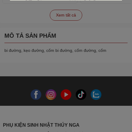
Xem tất cả
MÔ TẢ SẢN PHẨM
bi đường, kẹo đường, cốm bi đường, cốm đường, cốm
PHỤ KIỆN SINH NHẬT THÚY NGA