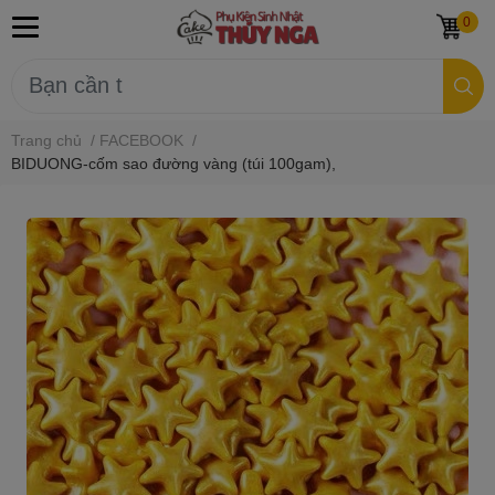
0
Trang chủ
/
FACEBOOK
/
BIDUONG-cốm sao đường vàng (túi 100gam),