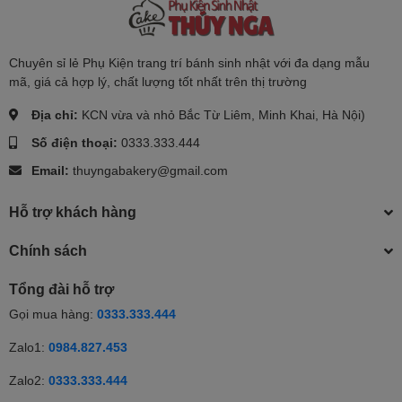
Chuyên sỉ lẻ Phụ Kiện trang trí bánh sinh nhật với đa dạng mẫu
mã, giá cả hợp lý, chất lượng tốt nhất trên thị trường
Địa chỉ:
KCN vừa và nhỏ Bắc Từ Liêm, Minh Khai, Hà Nội)
Số điện thoại:
0333.333.444
Email:
thuyngabakery@gmail.com
Hỗ trợ khách hàng
Chính sách
Tổng đài hỗ trợ
Gọi mua hàng:
0333.333.444
Zalo1:
0984.827.453
Zalo2:
0333.333.444