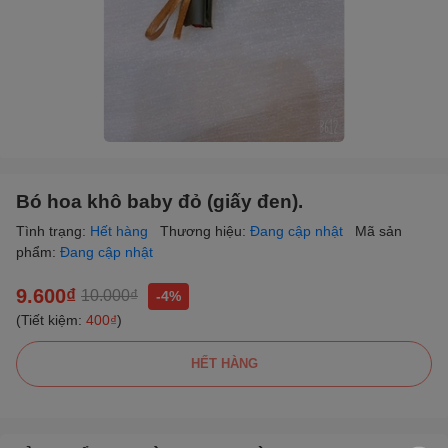
Bó hoa khô baby đỏ (giấy đen).
Tình trạng:
Hết hàng
Thương hiệu:
Đang cập nhật
Mã sản
phẩm:
Đang cập nhật
9.600₫
10.000₫
-4%
(Tiết kiệm:
400₫
)
HẾT HÀNG