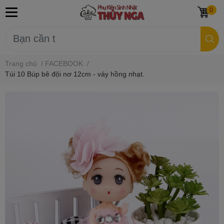
0
Trang chủ
/
FACEBOOK
/
Túi 10 Búp bê đội nơ 12cm - váy hồng nhạt.