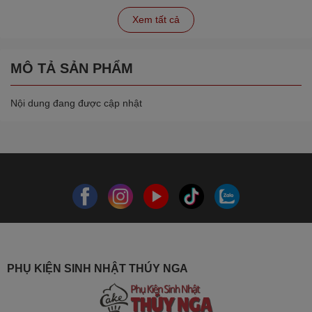
Xem tất cả
MÔ TẢ SẢN PHẨM
Nội dung đang được cập nhật
PHỤ KIỆN SINH NHẬT THÚY NGA