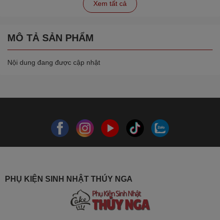
Xem tất cả
MÔ TẢ SẢN PHẨM
Nội dung đang được cập nhật
PHỤ KIỆN SINH NHẬT THÚY NGA