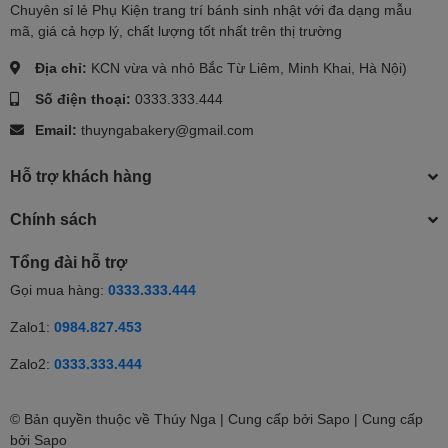
Chuyên sỉ lẻ Phụ Kiện trang trí bánh sinh nhật với đa dạng mẫu
mã, giá cả hợp lý, chất lượng tốt nhất trên thị trường
Địa chỉ:
KCN vừa và nhỏ Bắc Từ Liêm, Minh Khai, Hà Nội)
Số điện thoại:
0333.333.444
Email:
thuyngabakery@gmail.com
Hỗ trợ khách hàng
Chính sách
Tổng đài hỗ trợ
Gọi mua hàng:
0333.333.444
Zalo1:
0984.827.453
Zalo2:
0333.333.444
© Bản quyền thuộc về Thúy Nga | Cung cấp bởi Sapo | Cung cấp
bởi
Sapo