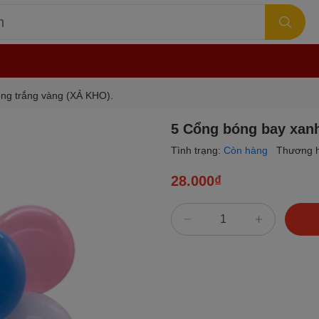
ng trắng vàng (XẢ KHO).
5 Cổng bóng bay xan
Tình trạng:
Còn hàng
Thương h
28.000₫