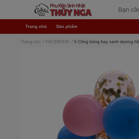
Trang chủ
Sản phẩm
Trang chủ
/
FACEBOOK
/
5 Cổng bóng bay xanh dương hồ