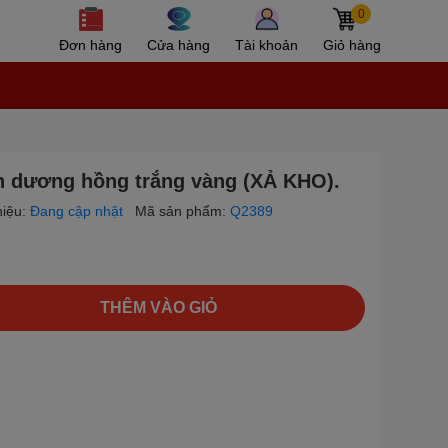
0
Đơn hàng
Cửa hàng
Tài khoản
Giỏ hàng
h dương hồng trắng vàng (XẢ KHO).
iệu:
Đang cập nhật
Mã sản phẩm:
Q2389
THÊM VÀO GIỎ