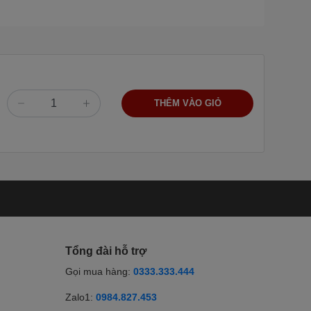
THÊM VÀO GIỎ
Tổng đài hỗ trợ
Gọi mua hàng:
0333.333.444
Zalo1:
0984.827.453