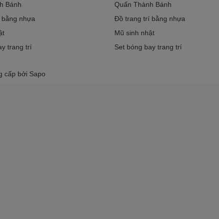
h Bánh
Quấn Thành Bánh
í bằng nhựa
Đồ trang trí bằng nhựa
ật
Mũ sinh nhật
y trang trí
Set bóng bay trang trí
g cấp bởi
Sapo