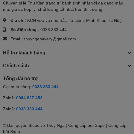
Chuyên sỉ lẻ Phụ Kiện trang trí bánh sinh nhật với đa dạng mẫu
mã, giá cả hợp lý, chất lượng tốt nhất trên thị trường
Địa chỉ:
KCN vừa và nhỏ Bắc Từ Liêm, Minh Khai, Hà Nội)
Số điện thoại:
0333.333.444
Email:
thuyngabakery@gmail.com
Hỗ trợ khách hàng
Chính sách
Tổng đài hỗ trợ
Gọi mua hàng:
0333.333.444
Zalo1:
0984.827.453
Zalo2:
0333.333.444
© Bản quyền thuộc về Thúy Nga | Cung cấp bởi Sapo | Cung cấp
bởi
Sapo