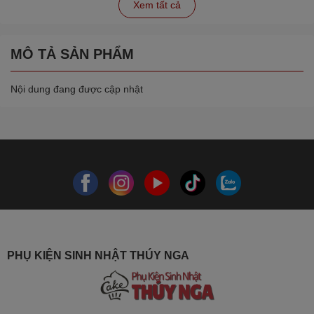
Xem tất cả
MÔ TẢ SẢN PHẨM
Nội dung đang được cập nhật
PHỤ KIỆN SINH NHẬT THÚY NGA