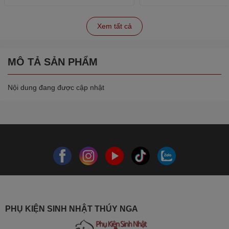
Xem tất cả
MÔ TẢ SẢN PHẨM
Nội dung đang được cập nhật
PHỤ KIỆN SINH NHẬT THÚY NGA