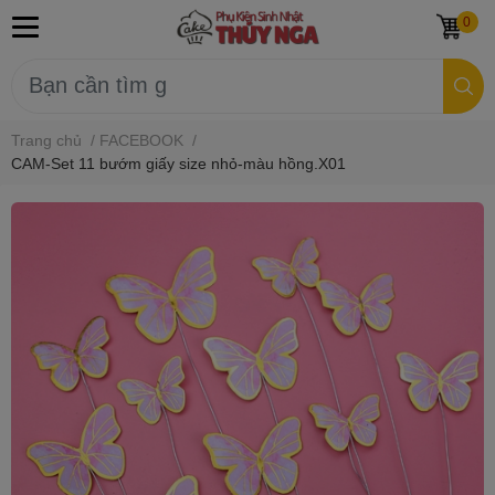
0
Trang chủ
/
FACEBOOK
/
CAM-Set 11 bướm giấy size nhỏ-màu hồng.X01