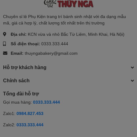
Chuyên sỉ lẻ Phụ Kiện trang trí bánh sinh nhật với đa dạng mẫu
mã, giá cả hợp lý, chất lượng tốt nhất trên thị trường
Địa chỉ:
KCN vừa và nhỏ Bắc Từ Liêm, Minh Khai, Hà Nội)
Số điện thoại:
0333.333.444
Email:
thuyngabakery@gmail.com
Hỗ trợ khách hàng
Chính sách
Tổng đài hỗ trợ
Gọi mua hàng:
0333.333.444
Zalo1:
0984.827.453
Zalo2:
0333.333.444