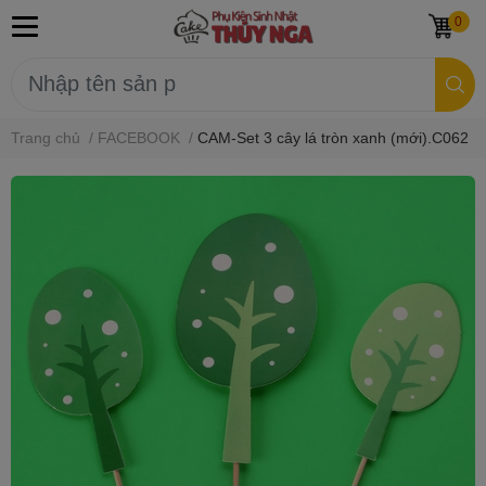
0
Trang chủ
/
FACEBOOK
/
CAM-Set 3 cây lá tròn xanh (mới).C062