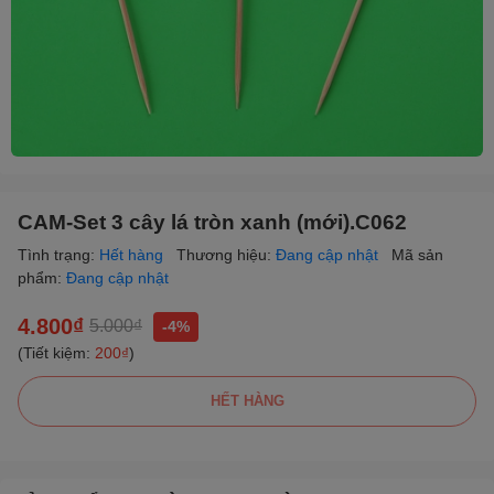
CAM-Set 3 cây lá tròn xanh (mới).C062
Tình trạng:
Hết hàng
Thương hiệu:
Đang cập nhật
Mã sản
phẩm:
Đang cập nhật
4.800₫
5.000₫
-4%
(Tiết kiệm:
200₫
)
HẾT HÀNG