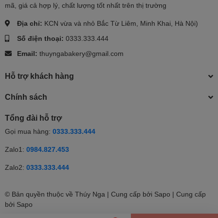
mã, giá cả hợp lý, chất lượng tốt nhất trên thị trường
Địa chỉ:
KCN vừa và nhỏ Bắc Từ Liêm, Minh Khai, Hà Nội)
Số điện thoại:
0333.333.444
Email:
thuyngabakery@gmail.com
Hỗ trợ khách hàng
Chính sách
Tổng đài hỗ trợ
Gọi mua hàng:
0333.333.444
Zalo1:
0984.827.453
Zalo2:
0333.333.444
© Bản quyền thuộc về Thúy Nga | Cung cấp bởi Sapo | Cung cấp
bởi
Sapo