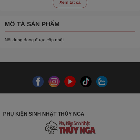
Xem tất cả
MÔ TẢ SẢN PHẨM
Nội dung đang được cập nhật
PHỤ KIỆN SINH NHẬT THÚY NGA