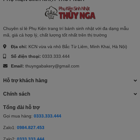
Chuyên sỉ lẻ Phụ Kiện trang trí bánh sinh nhật với đa dạng mẫu
mã, giá cả hợp lý, chất lượng tốt nhất trên thị trường
Địa chỉ:
KCN vừa và nhỏ Bắc Từ Liêm, Minh Khai, Hà Nội)
Số điện thoại:
0333.333.444
Email:
thuyngabakery@gmail.com
Hỗ trợ khách hàng
Chính sách
Tổng đài hỗ trợ
Gọi mua hàng:
0333.333.444
Zalo1:
0984.827.453
Zalo2:
0333.333.444