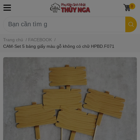
0
Trang chủ
/
FACEBOOK
/
CAM-Set 5 bảng giấy màu gỗ không có chữ HPBD.F071