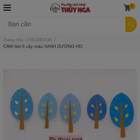
0
Trang chủ
/
FACEBOOK
/
CAM-Set 5 cây màu XANH DƯƠNG-HD.