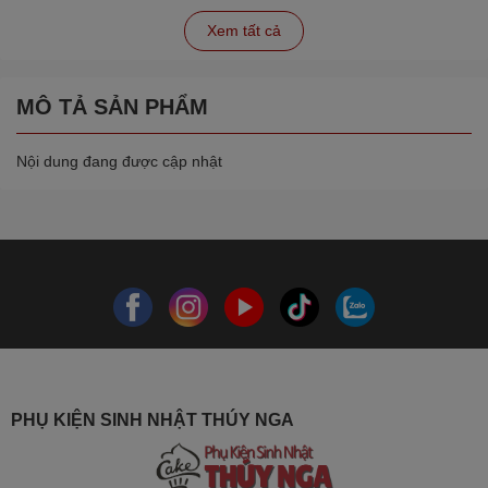
Xem tất cả
MÔ TẢ SẢN PHẨM
Nội dung đang được cập nhật
PHỤ KIỆN SINH NHẬT THÚY NGA