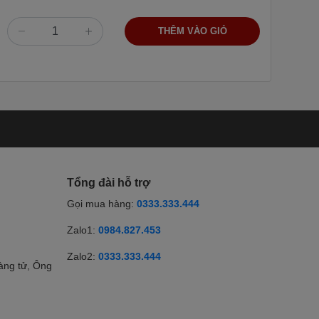
THÊM VÀO GIỎ
Tổng đài hỗ trợ
Gọi mua hàng:
0333.333.444
Zalo1:
0984.827.453
Zalo2:
0333.333.444
àng tử, Ông