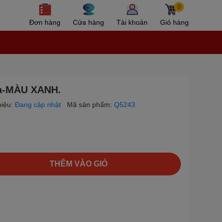
0
Đơn hàng
Cửa hàng
Tài khoản
Giỏ hàng
ua-MÀU XANH.
iệu:
Đang cập nhật
Mã sản phẩm:
Q5243
THÊM VÀO GIỎ