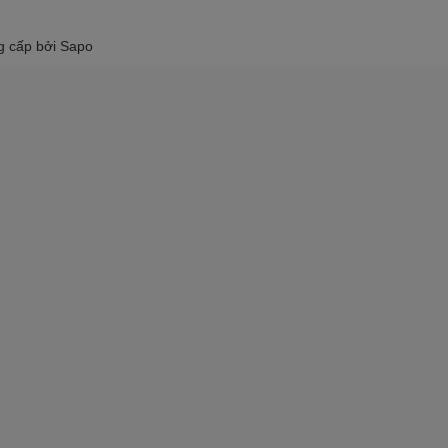
g cấp bởi
Sapo