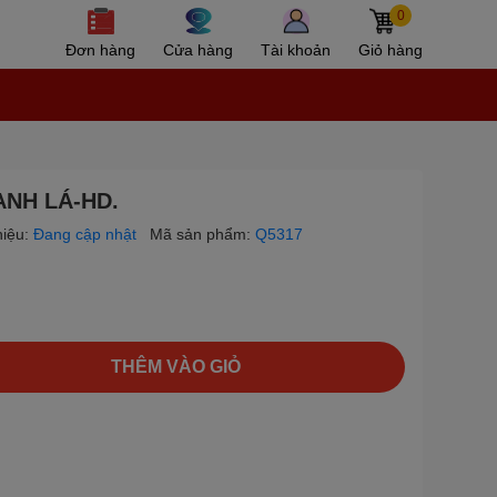
0
Đơn hàng
Cửa hàng
Tài khoản
Giỏ hàng
ANH LÁ-HD.
iệu:
Đang cập nhật
Mã sản phẩm:
Q5317
THÊM VÀO GIỎ