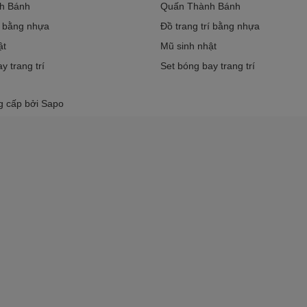
h Bánh
Quấn Thành Bánh
í bằng nhựa
Đồ trang trí bằng nhựa
ật
Mũ sinh nhật
y trang trí
Set bóng bay trang trí
g cấp bởi
Sapo