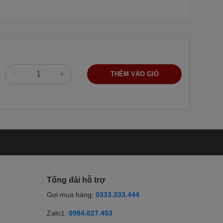
THÊM VÀO GIỎ
Tổng đài hỗ trợ
Gọi mua hàng:
0333.333.444
Zalo1:
0984.827.453