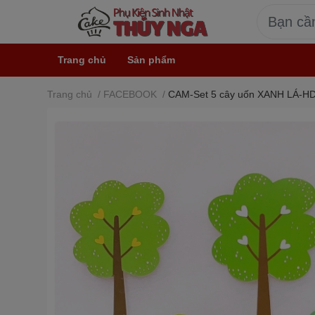
Trang chủ
Sản phẩm
Trang chủ
/
FACEBOOK
/
CAM-Set 5 cây uốn XANH LÁ-HD