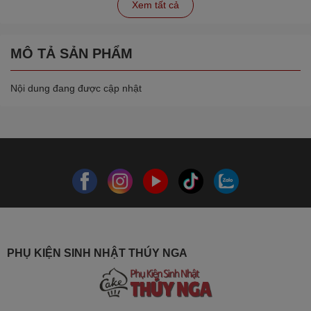
Xem tất cả
MÔ TẢ SẢN PHẨM
Nội dung đang được cập nhật
PHỤ KIỆN SINH NHẬT THÚY NGA