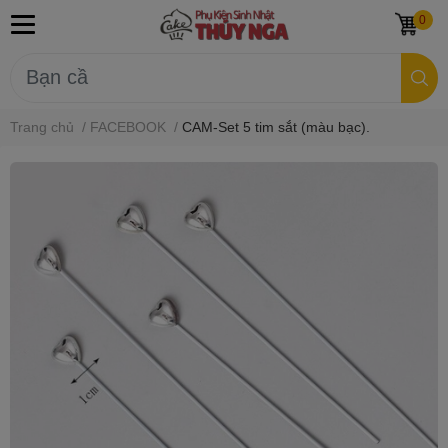
0
Trang chủ
/
FACEBOOK
/
CAM-Set 5 tim sắt (màu bạc).