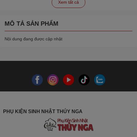
Xem tất cả
MÔ TẢ SẢN PHẨM
Nội dung đang được cập nhật
PHỤ KIỆN SINH NHẬT THÚY NGA