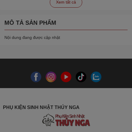
Xem tất cả
MÔ TẢ SẢN PHẨM
Nội dung đang được cập nhật
PHỤ KIỆN SINH NHẬT THÚY NGA