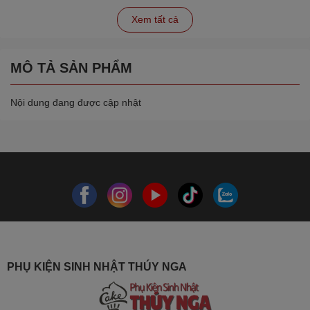
Xem tất cả
MÔ TẢ SẢN PHẨM
Nội dung đang được cập nhật
PHỤ KIỆN SINH NHẬT THÚY NGA