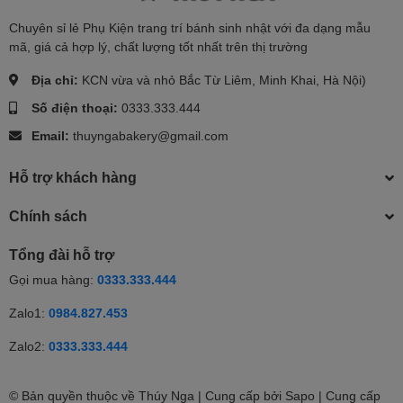
Chuyên sỉ lẻ Phụ Kiện trang trí bánh sinh nhật với đa dạng mẫu
mã, giá cả hợp lý, chất lượng tốt nhất trên thị trường
Địa chỉ:
KCN vừa và nhỏ Bắc Từ Liêm, Minh Khai, Hà Nội)
Số điện thoại:
0333.333.444
Email:
thuyngabakery@gmail.com
Hỗ trợ khách hàng
Chính sách
Tổng đài hỗ trợ
Gọi mua hàng:
0333.333.444
Zalo1:
0984.827.453
Zalo2:
0333.333.444
© Bản quyền thuộc về Thúy Nga | Cung cấp bởi Sapo | Cung cấp