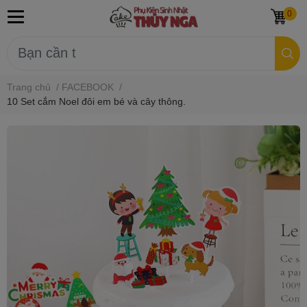
0
Trang chủ
/
FACEBOOK
/
10 Set cắm Noel đôi em bé và cây thông.