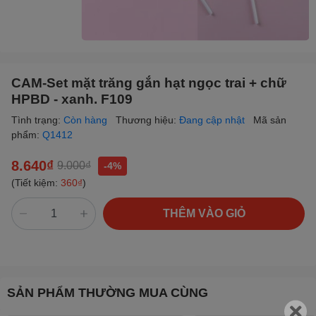
CAM-Set mặt trăng gắn hạt ngọc trai + chữ
HPBD - xanh. F109
Tình trạng:
Còn hàng
Thương hiệu:
Đang cập nhật
Mã sản
phẩm:
Q1412
8.640₫
9.000₫
-4%
(Tiết kiệm:
360₫
)
THÊM VÀO GIỎ
SẢN PHẨM THƯỜNG MUA CÙNG