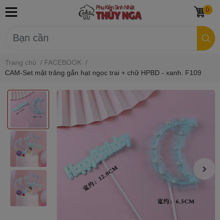
0
Trang chủ
/
FACEBOOK
/
CAM-Set mặt trăng gắn hạt ngọc trai + chữ HPBD - xanh. F109