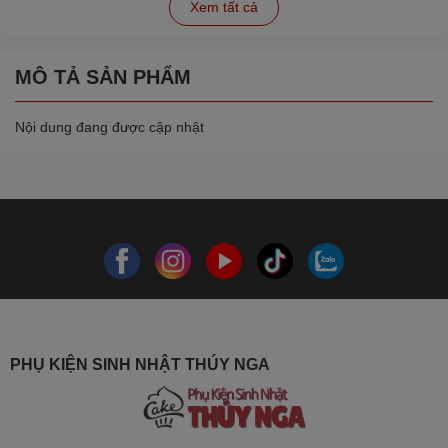
Xem tất cả
MÔ TẢ SẢN PHẨM
Nội dung đang được cập nhật
PHỤ KIỆN SINH NHẬT THÚY NGA