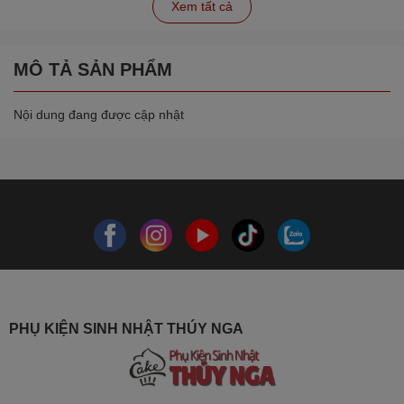
Xem tất cả
MÔ TẢ SẢN PHẨM
Nội dung đang được cập nhật
PHỤ KIỆN SINH NHẬT THÚY NGA