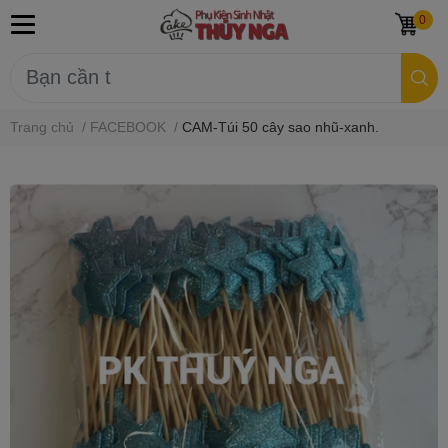
0
Trang chủ
/
FACEBOOK
/
CAM-Túi 50 cây sao nhũ-xanh.