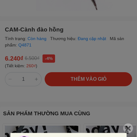
CAM-Cành đào hồng
Tình trạng:
Còn hàng
Thương hiệu:
Đang cập nhật
Mã sản
phẩm:
Q4871
6.240₫
6.500₫
-4%
(Tiết kiệm:
260₫
)
THÊM VÀO GIỎ
SẢN PHẨM THƯỜNG MUA CÙNG