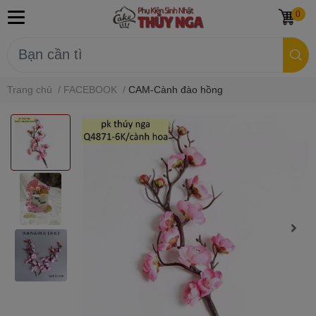
0
Trang chủ
/
FACEBOOK
/
CAM-Cành đào hồng