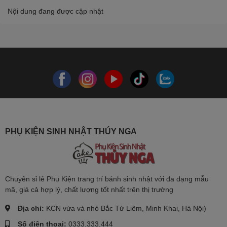
Nội dung đang được cập nhật
PHỤ KIỆN SINH NHẬT THÚY NGA
Chuyên sỉ lẻ Phụ Kiện trang trí bánh sinh nhật với đa dạng mẫu
mã, giá cả hợp lý, chất lượng tốt nhất trên thị trường
Địa chỉ:
KCN vừa và nhỏ Bắc Từ Liêm, Minh Khai, Hà Nội)
Số điện thoại:
0333.333.444