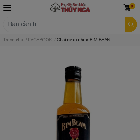
0
Trang chủ
/
FACEBOOK
/
Chai rượu nhựa BIM BEAN.