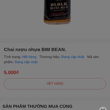
Chai rượu nhựa BIM BEAN.
Tình trạng:
Hết hàng
Thương hiệu:
Đang cập nhật
Mã sản
phẩm:
Đang cập nhật
5.000₫
HẾT HÀNG
SẢN PHẨM THƯỜNG MUA CÙNG