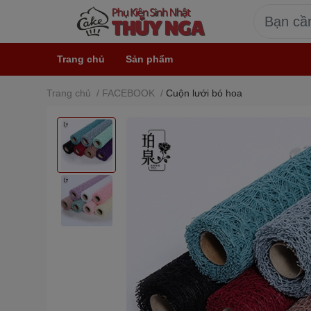
Trang chủ
Sản phẩm
Trang chủ
/
FACEBOOK
/
Cuộn lưới bó hoa