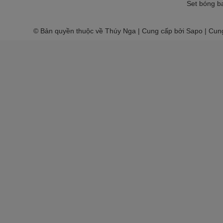
Set bóng ba
© Bản quyền thuộc về Thúy Nga | Cung cấp bởi Sapo | Cun