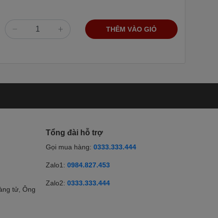
THÊM VÀO GIỎ
Tổng đài hỗ trợ
Gọi mua hàng:
0333.333.444
Zalo1:
0984.827.453
Zalo2:
0333.333.444
àng tử, Ông