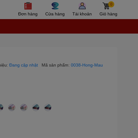
0
Đơn hàng
Cửa hàng
Tài khoản
Giỏ hàng
iệu:
Đang cập nhật
Mã sản phẩm:
0038-Hong-Mau