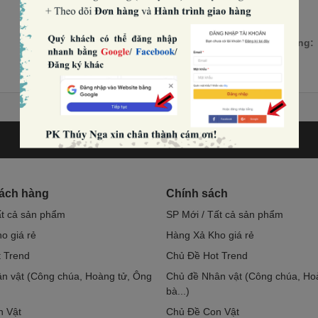
Số lượng:
hách hàng
Chính sách
ất cả sản phẩm
SP Mới / Tất cả sản phẩm
o giá rẻ
Hàng Xả Kho giá rẻ
 Trend
Chủ Đề Hot Trend
n vật (Công chúa, Hoàng tử, Ông
Chủ đề Nhân vật (Công chúa, Ho
bà...)
n Vật
Chủ Đề Con Vật