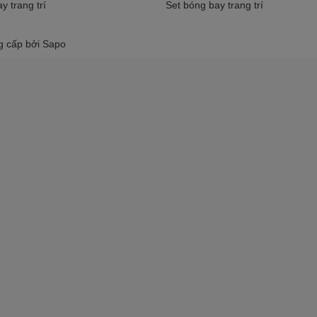
y trang trí
Set bóng bay trang trí
g cấp bởi
Sapo