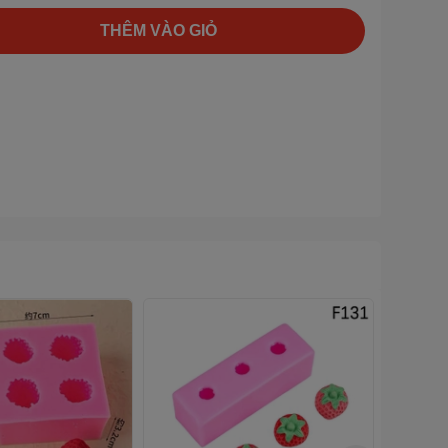
THÊM VÀO GIỎ