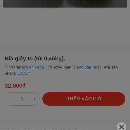
Đĩa giấy to (túi 0,45kg).
Tình trạng:
Còn hàng
Thương hiệu:
Đang cập nhật
Mã sản
phẩm:
Q1334
32.000₫
THÊM VÀO GIỎ