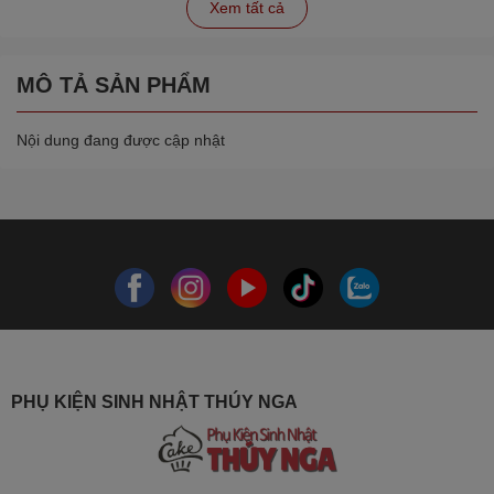
Xem tất cả
MÔ TẢ SẢN PHẨM
Nội dung đang được cập nhật
PHỤ KIỆN SINH NHẬT THÚY NGA