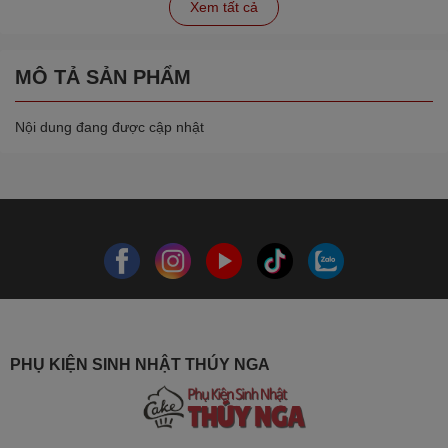
Xem tất cả
MÔ TẢ SẢN PHẨM
Nội dung đang được cập nhật
PHỤ KIỆN SINH NHẬT THÚY NGA