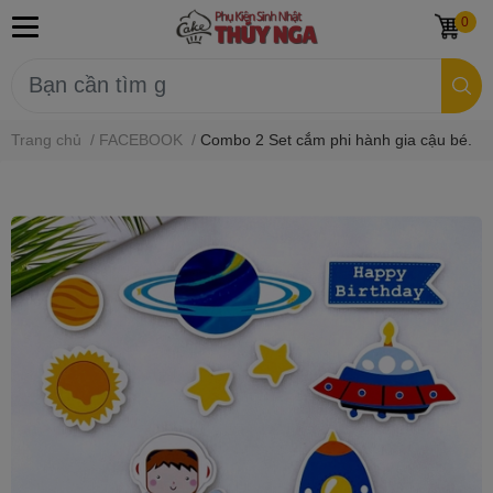
0
Trang chủ
/
FACEBOOK
/
Combo 2 Set cắm phi hành gia cậu bé.