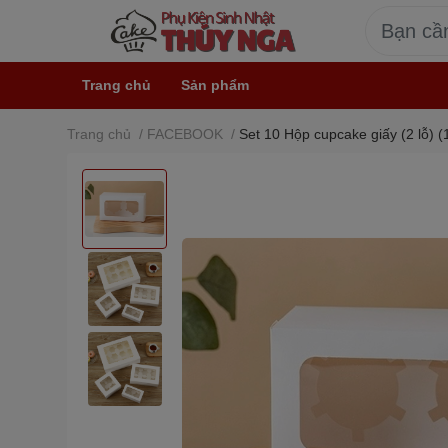
Trang chủ
Sản phẩm
Trang chủ
/
FACEBOOK
/
Set 10 Hộp cupcake giấy (2 lỗ) 