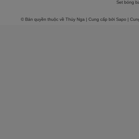
Set bóng ba
© Bản quyền thuộc về Thúy Nga | Cung cấp bởi Sapo | Cun