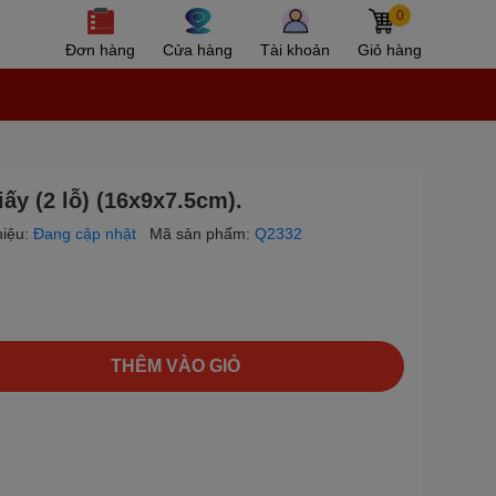
0
Đơn hàng
Cửa hàng
Tài khoản
Giỏ hàng
ấy (2 lỗ) (16x9x7.5cm).
iệu:
Đang cập nhật
Mã sản phẩm:
Q2332
THÊM VÀO GIỎ