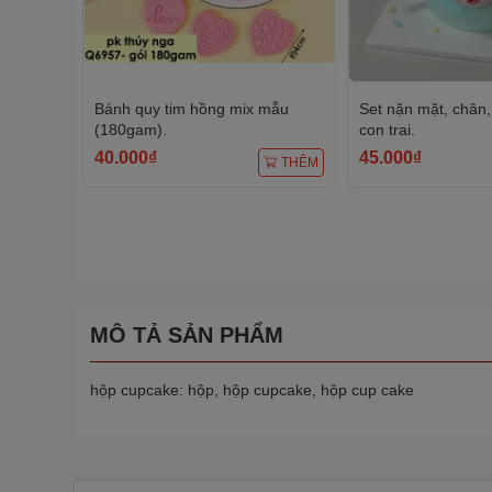
Bánh quy tim hồng mix mẫu
Set nặn mặt, chân, 
(180gam).
con trai.
40.000₫
45.000₫
THÊM
MÔ TẢ SẢN PHẨM
hộp cupcake: hộp, hộp cupcake, hộp cup cake