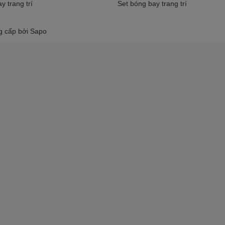
y trang trí
Set bóng bay trang trí
g cấp bởi
Sapo