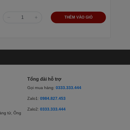
THÊM VÀO GIỎ
Tổng đài hỗ trợ
Gọi mua hàng:
0333.333.444
Zalo1:
0984.827.453
Zalo2:
0333.333.444
àng tử, Ông