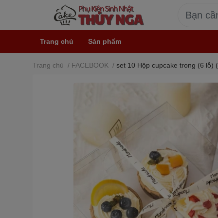
Trang chủ
Sản phẩm
Trang chủ
/
FACEBOOK
/
set 10 Hộp cupcake trong (6 lỗ)