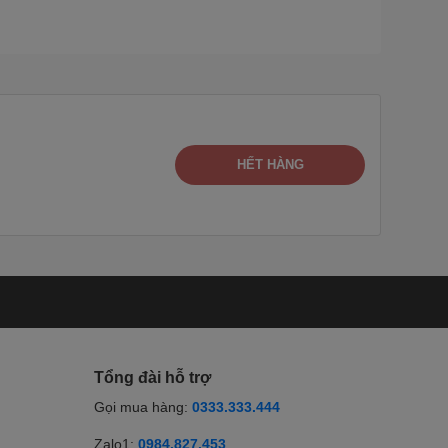
HẾT HÀNG
Tổng đài hỗ trợ
Gọi mua hàng:
0333.333.444
Zalo1:
0984.827.453