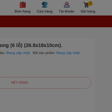
0
Đơn hàng
Cửa hàng
Tài khoản
Giỏ hàng
ong (6 lỗ) (26.8x18x10cm).
iệu:
Đang cập nhật
Mã sản phẩm:
Đang cập nhật
HẾT HÀNG