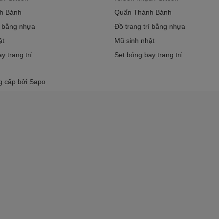
h Bánh
Quấn Thành Bánh
í bằng nhựa
Đồ trang trí bằng nhựa
ật
Mũ sinh nhật
y trang trí
Set bóng bay trang trí
g cấp bởi
Sapo