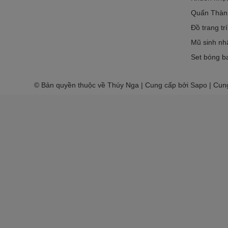
Quấn Thàn
Đồ trang tr
Mũ sinh nh
Set bóng ba
© Bản quyền thuộc về Thúy Nga | Cung cấp bởi Sapo | Cun