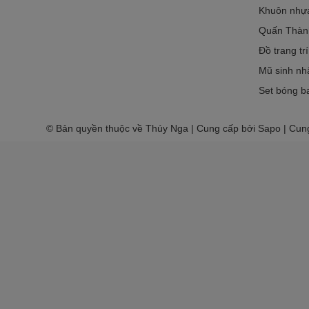
Khuôn nhựa 
Quấn Thàn
Đồ trang tr
Mũ sinh nh
Set bóng ba
© Bản quyền thuộc về Thúy Nga | Cung cấp bởi Sapo | Cun