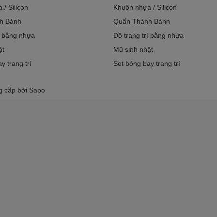
/ Silicon
Khuôn nhựa / Silicon
h Bánh
Quấn Thành Bánh
í bằng nhựa
Đồ trang trí bằng nhựa
ật
Mũ sinh nhật
y trang trí
Set bóng bay trang trí
g cấp bởi
Sapo