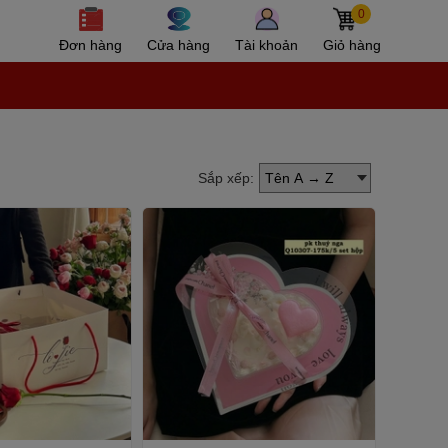
0
Đơn hàng
Cửa hàng
Tài khoản
Giỏ hàng
Sắp xếp: