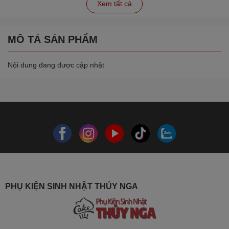
Xem tất cả
MÔ TẢ SẢN PHẨM
Nội dung đang được cập nhật
PHỤ KIỆN SINH NHẬT THÚY NGA