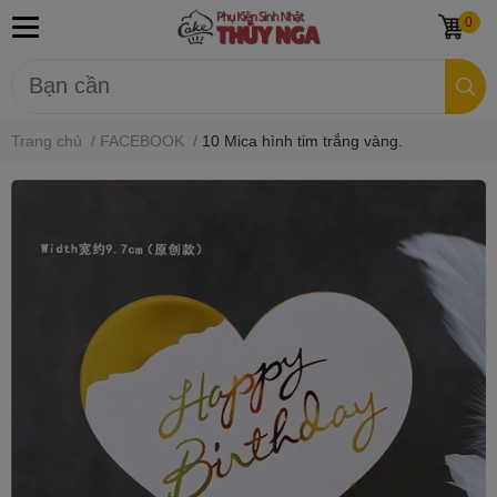
0
Trang chủ
/
FACEBOOK
/
10 Mica hình tim trắng vàng.