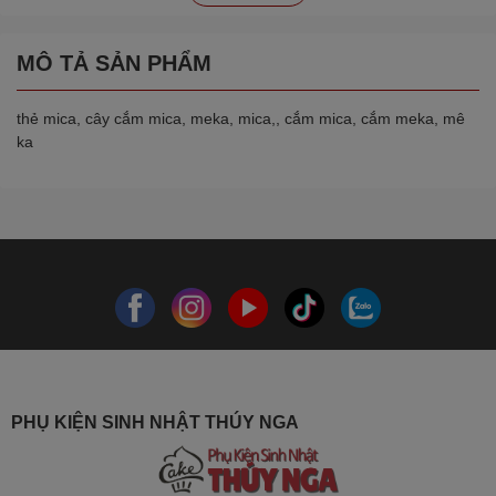
MÔ TẢ SẢN PHẨM
thẻ mica, cây cắm mica, meka, mica,, cắm mica, cắm meka, mê
ka
PHỤ KIỆN SINH NHẬT THÚY NGA