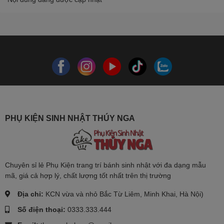
PHỤ KIỆN SINH NHẬT THÚY NGA
Chuyên sỉ lẻ Phụ Kiện trang trí bánh sinh nhật với đa dạng mẫu
mã, giá cả hợp lý, chất lượng tốt nhất trên thị trường
Địa chỉ:
KCN vừa và nhỏ Bắc Từ Liêm, Minh Khai, Hà Nội)
Số điện thoại:
0333.333.444