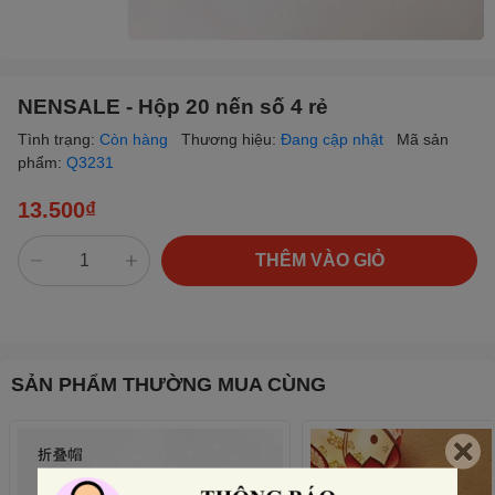
NENSALE - Hộp 20 nến số 4 rẻ
Tình trạng:
Còn hàng
Thương hiệu:
Đang cập nhật
Mã sản
phẩm:
Q3231
13.500₫
THÊM VÀO GIỎ
SẢN PHẨM THƯỜNG MUA CÙNG