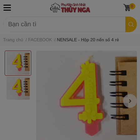
0
Trang chủ
/
FACEBOOK
/
NENSALE - Hộp 20 nến số 4 rẻ