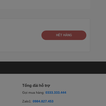
HẾT HÀNG
Tổng đài hỗ trợ
Gọi mua hàng:
0333.333.444
Zalo1:
0984.827.453