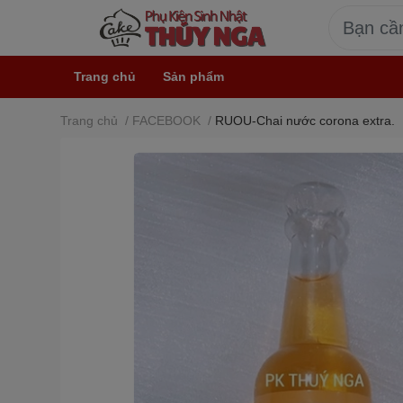
Trang chủ
Sản phẩm
Trang chủ
/
FACEBOOK
/
RUOU-Chai nước corona extra.