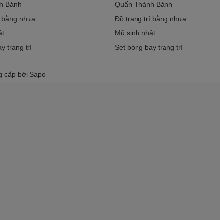
h Bánh
Quấn Thành Bánh
í bằng nhựa
Đồ trang trí bằng nhựa
ật
Mũ sinh nhật
y trang trí
Set bóng bay trang trí
g cấp bởi
Sapo