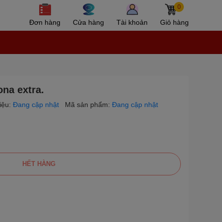
0
Đơn hàng
Cửa hàng
Tài khoản
Giỏ hàng
na extra.
iệu:
Đang cập nhật
Mã sản phẩm:
Đang cập nhật
HẾT HÀNG