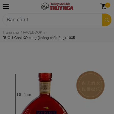
0
Trang chủ
/
FACEBOOK
/
RUOU-Chai XO cong (không chất lỏng) 1035.