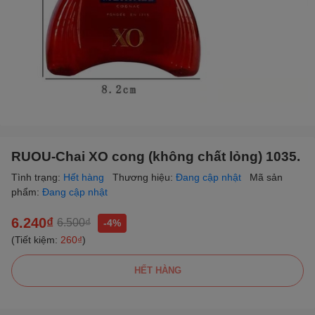
RUOU-Chai XO cong (không chất lỏng) 1035.
Tình trạng:
Hết hàng
Thương hiệu:
Đang cập nhật
Mã sản
phẩm:
Đang cập nhật
6.240₫
6.500₫
-4%
(Tiết kiệm:
260₫
)
HẾT HÀNG