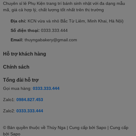
Chuyên sỉ lẻ Phụ Kiện trang trí bánh sinh nhật với đa dạng mẫu
mã, giá cả hợp lý, chất lượng tốt nhất trên thị trường
Địa chỉ:
KCN vừa và nhỏ Bắc Từ Liêm, Minh Khai, Hà Nội)
Số điện thoại:
0333.333.444
Email:
thuyngabakery@gmail.com
Hỗ trợ khách hàng
Chính sách
Tổng đài hỗ trợ
Gọi mua hàng:
0333.333.444
Zalo1:
0984.827.453
Zalo2:
0333.333.444
© Bản quyền thuộc về Thúy Nga | Cung cấp bởi Sapo | Cung cấp
bởi
Sapo