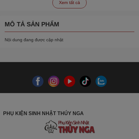
Xem tất cả
MÔ TẢ SẢN PHẨM
Nội dung đang được cập nhật
PHỤ KIỆN SINH NHẬT THÚY NGA