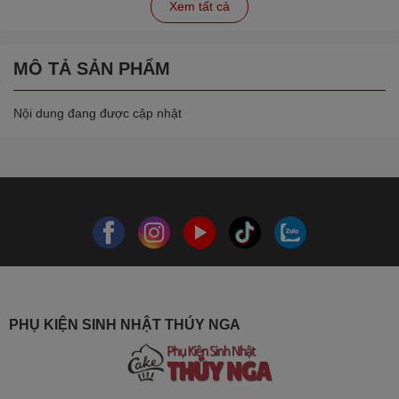
Xem tất cả
MÔ TẢ SẢN PHẨM
Nội dung đang được cập nhật
PHỤ KIỆN SINH NHẬT THÚY NGA