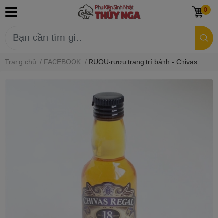
0
Trang chủ
/
FACEBOOK
/
RUOU-rượu trang trí bánh - Chivas