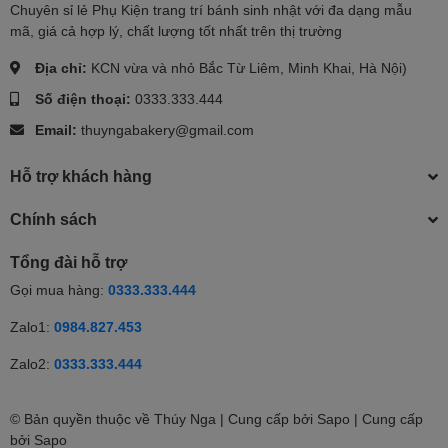
Chuyên sỉ lẻ Phụ Kiện trang trí bánh sinh nhật với đa dạng mẫu
mã, giá cả hợp lý, chất lượng tốt nhất trên thị trường
Địa chỉ:
KCN vừa và nhỏ Bắc Từ Liêm, Minh Khai, Hà Nội)
Số điện thoại:
0333.333.444
Email:
thuyngabakery@gmail.com
Hỗ trợ khách hàng
Chính sách
Tổng đài hỗ trợ
Gọi mua hàng:
0333.333.444
Zalo1:
0984.827.453
Zalo2:
0333.333.444
© Bản quyền thuộc về Thúy Nga | Cung cấp bởi Sapo | Cung cấp
bởi
Sapo