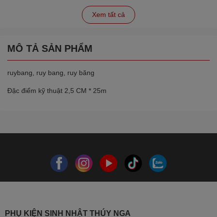
Xem tất cả
MÔ TẢ SẢN PHẨM
ruybang, ruy bang, ruy băng
Đặc điểm kỹ thuật 2,5 CM * 25m
PHỤ KIỆN SINH NHẬT THÚY NGA