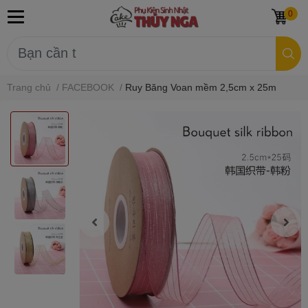
0
Trang chủ
/
FACEBOOK
/
Ruy Băng Voan mềm 2,5cm x 25m