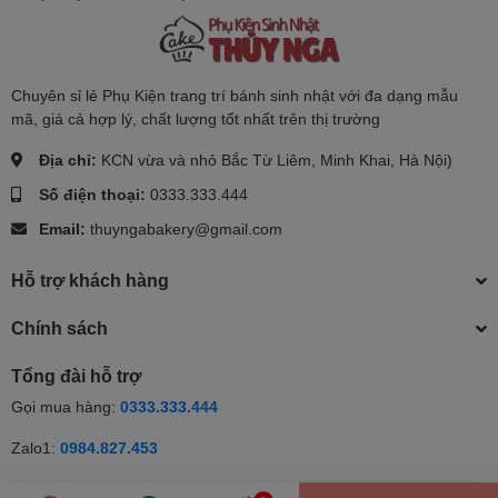
Chuyên sỉ lẻ Phụ Kiện trang trí bánh sinh nhật với đa dạng mẫu
mã, giá cả hợp lý, chất lượng tốt nhất trên thị trường
Địa chỉ:
KCN vừa và nhỏ Bắc Từ Liêm, Minh Khai, Hà Nội)
Số điện thoại:
0333.333.444
Email:
thuyngabakery@gmail.com
Hỗ trợ khách hàng
Chính sách
Tổng đài hỗ trợ
Gọi mua hàng:
0333.333.444
Zalo1:
0984.827.453
Zalo2:
0333.333.444