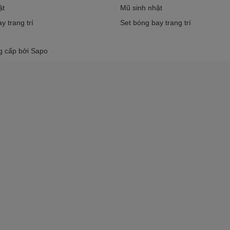
ật
Mũ sinh nhật
y trang trí
Set bóng bay trang trí
g cấp bởi
Sapo