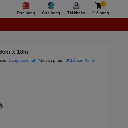
0
Đơn hàng
Cửa hàng
Tài khoản
Giỏ hàng
,6cm x 18m
iệu:
Đang cập nhật
Mã sản phẩm:
0012-XamXanh-