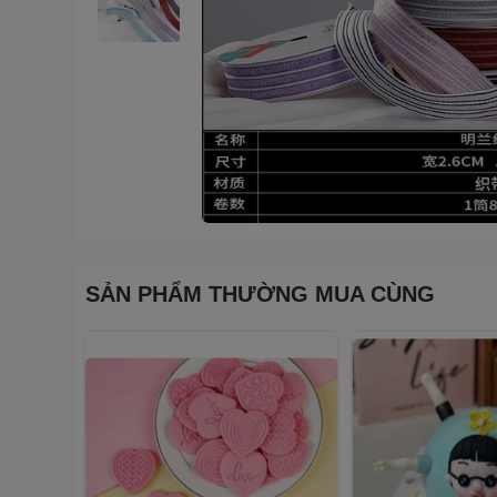
SẢN PHẨM THƯỜNG MUA CÙNG