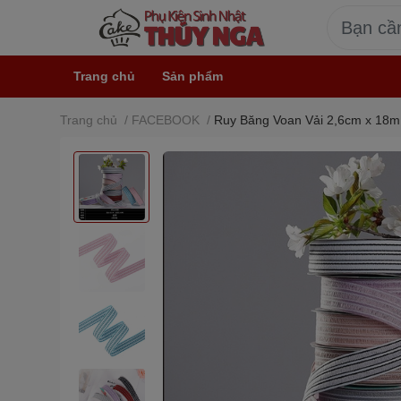
Trang chủ
Sản phẩm
Trang chủ
/
FACEBOOK
/
Ruy Băng Voan Vải 2,6cm x 18m