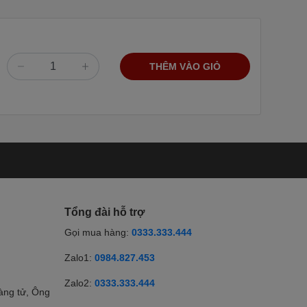
THÊM VÀO GIỎ
Tổng đài hỗ trợ
Gọi mua hàng:
0333.333.444
Zalo1:
0984.827.453
Zalo2:
0333.333.444
àng tử, Ông