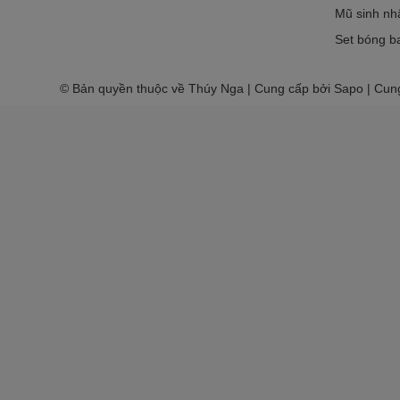
Mũ sinh nh
Set bóng ba
© Bản quyền thuộc về Thúy Nga | Cung cấp bởi Sapo | Cun