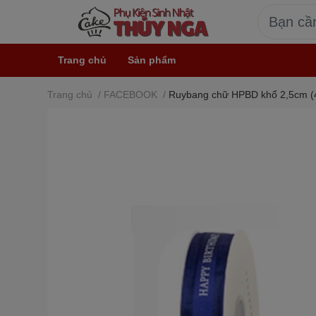
Trang chủ
Sản phẩm
Trang chủ
/
FACEBOOK
/
Ruybang chữ HPBD khổ 2,5cm (