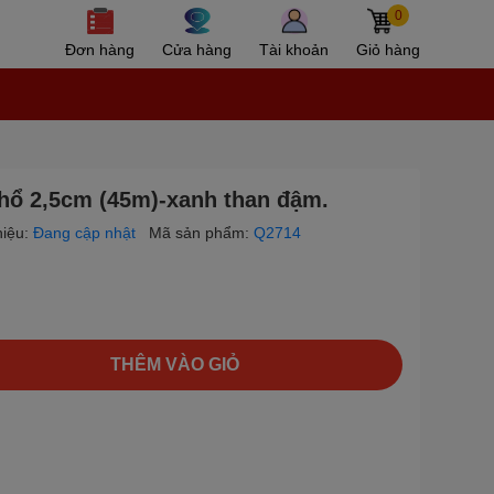
0
Đơn hàng
Cửa hàng
Tài khoản
Giỏ hàng
ổ 2,5cm (45m)-xanh than đậm.
iệu:
Đang cập nhật
Mã sản phẩm:
Q2714
THÊM VÀO GIỎ