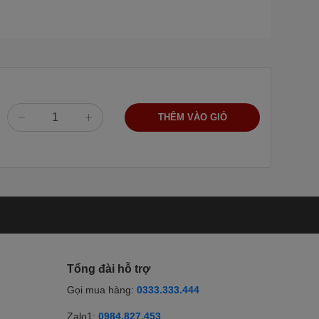
THÊM VÀO GIỎ
Tổng đài hỗ trợ
Gọi mua hàng:
0333.333.444
Zalo1:
0984.827.453