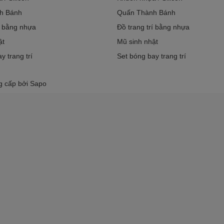
h Bánh
Quấn Thành Bánh
í bằng nhựa
Đồ trang trí bằng nhựa
ật
Mũ sinh nhật
y trang trí
Set bóng bay trang trí
g cấp bởi
Sapo