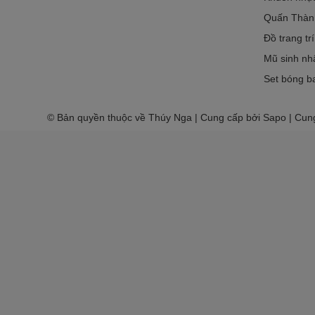
Quấn Thàn
Đồ trang tr
Mũ sinh nh
Set bóng ba
© Bản quyền thuộc về Thúy Nga | Cung cấp bởi Sapo | Cun