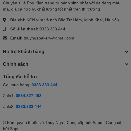
Chuyên sỉ lẻ Phụ Kiện trang trí bánh sinh nhật với đa dạng mẫu
mã, giá cả hợp lý, chất lượng tốt nhất trên thị trường
Địa chỉ:
KCN vừa và nhỏ Bắc Từ Liêm, Minh Khai, Hà Nội)
Số điện thoại:
0333.333.444
Email:
thuyngabakery@gmail.com
Hỗ trợ khách hàng
Chính sách
Tổng đài hỗ trợ
Gọi mua hàng:
0333.333.444
Zalo1:
0984.827.453
Zalo2:
0333.333.444
© Bản quyền thuộc về Thúy Nga | Cung cấp bởi Sapo | Cung cấp
bởi
Sapo