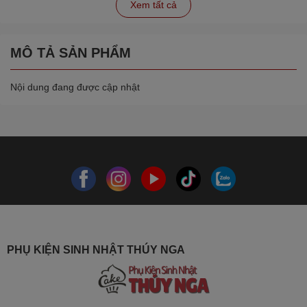
Xem tất cả
MÔ TẢ SẢN PHẨM
Nội dung đang được cập nhật
PHỤ KIỆN SINH NHẬT THÚY NGA