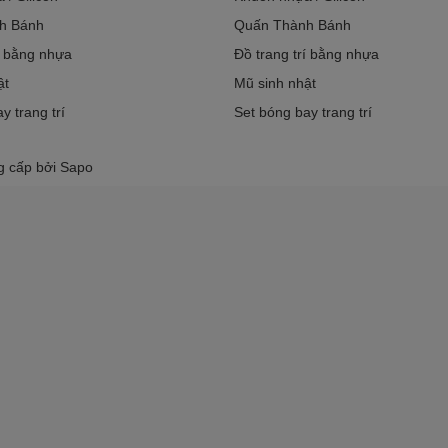
h Bánh
Quấn Thành Bánh
í bằng nhựa
Đồ trang trí bằng nhựa
ật
Mũ sinh nhật
y trang trí
Set bóng bay trang trí
g cấp bởi
Sapo