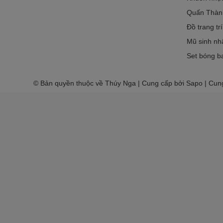
Quấn Thàn
Đồ trang tr
Mũ sinh nh
Set bóng ba
© Bản quyền thuộc về Thúy Nga | Cung cấp bởi Sapo | Cun