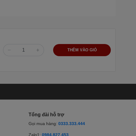
THÊM VÀO GIỎ
Tổng đài hỗ trợ
Gọi mua hàng:
0333.333.444
Zalo1:
0984.827.453