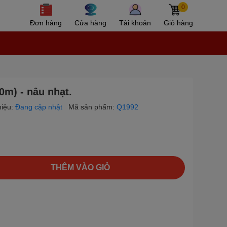
0
Đơn hàng
Cửa hàng
Tài khoản
Giỏ hàng
m) - nâu nhạt.
iệu:
Đang cập nhật
Mã sản phẩm:
Q1992
THÊM VÀO GIỎ