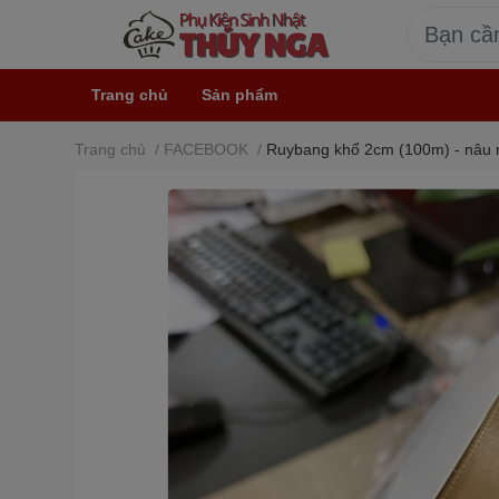
Trang chủ
Sản phẩm
Trang chủ
/
FACEBOOK
/
Ruybang khổ 2cm (100m) - nâu 