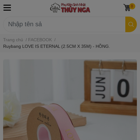
0
Trang chủ
/
FACEBOOK
/
Ruybang LOVE IS ETERNAL (2.5CM X 35M) - HỒNG.