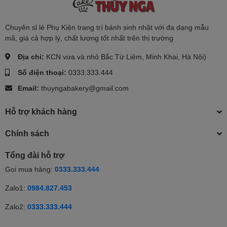
Chuyên sỉ lẻ Phụ Kiện trang trí bánh sinh nhật với đa dạng mẫu
mã, giá cả hợp lý, chất lượng tốt nhất trên thị trường
Địa chỉ:
KCN vừa và nhỏ Bắc Từ Liêm, Minh Khai, Hà Nội)
Số điện thoại:
0333.333.444
Email:
thuyngabakery@gmail.com
Hỗ trợ khách hàng
Chính sách
Tổng đài hỗ trợ
Gọi mua hàng:
0333.333.444
Zalo1:
0984.827.453
Zalo2:
0333.333.444