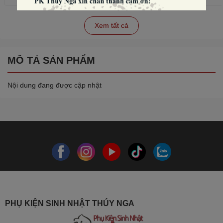
Xem tất cả
MÔ TẢ SẢN PHẨM
Nội dung đang được cập nhật
PHỤ KIỆN SINH NHẬT THÚY NGA