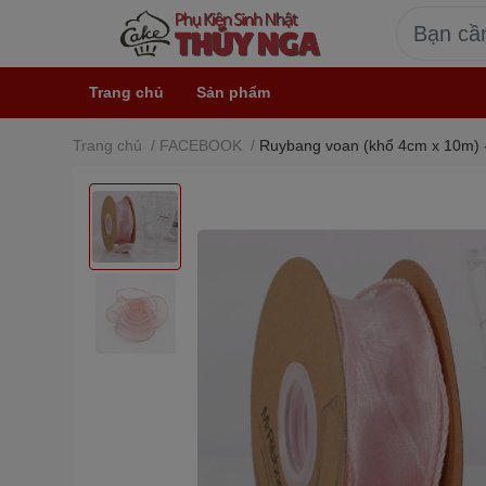
Trang chủ
Sản phẩm
Trang chủ
/
FACEBOOK
/
Ruybang voan (khổ 4cm x 10m) - 