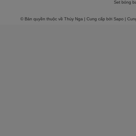
Set bóng ba
© Bản quyền thuộc về Thúy Nga | Cung cấp bởi Sapo | Cun