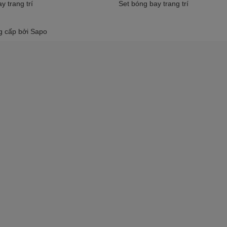
y trang trí
Set bóng bay trang trí
g cấp bởi
Sapo