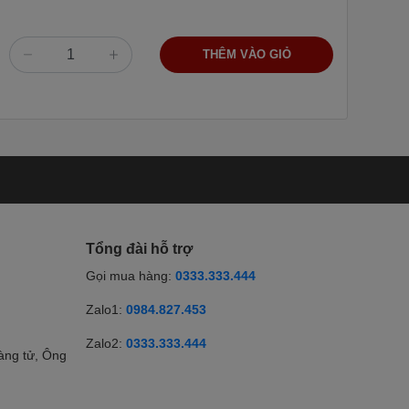
THÊM VÀO GIỎ
Tổng đài hỗ trợ
Gọi mua hàng:
0333.333.444
Zalo1:
0984.827.453
Zalo2:
0333.333.444
àng tử, Ông