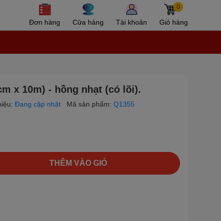
0
Đơn hàng
Cửa hàng
Tài khoản
Giỏ hàng
 x 10m) - hồng nhạt (có lõi).
iệu:
Đang cập nhật
Mã sản phẩm:
Q1355
THÊM VÀO GIỎ